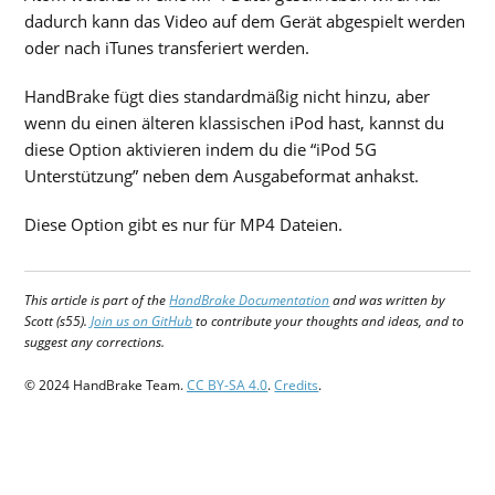
dadurch kann das Video auf dem Gerät abgespielt werden
oder nach iTunes transferiert werden.
HandBrake fügt dies standardmäßig nicht hinzu, aber
wenn du einen älteren klassischen iPod hast, kannst du
diese Option aktivieren indem du die “iPod 5G
Unterstützung” neben dem Ausgabeformat anhakst.
Diese Option gibt es nur für MP4 Dateien.
This article is part of the
HandBrake Documentation
and was written by
Scott (s55).
Join us on GitHub
to contribute your thoughts and ideas, and to
suggest any corrections.
© 2024 HandBrake Team.
CC BY-SA 4.0
.
Credits
.