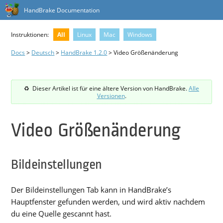
HandBrake Documentation
Instruktionen:
All
Linux
Mac
Windows
Docs
>
Deutsch
>
HandBrake 1.2.0
> Video Größenänderung
Dieser Artikel ist für eine ältere Version von HandBrake.
Alle
Versionen
.
Video Größenänderung
Bildeinstellungen
Der Bildeinstellungen Tab kann in HandBrake’s
Hauptfenster gefunden werden, und wird aktiv nachdem
du eine Quelle gescannt hast.