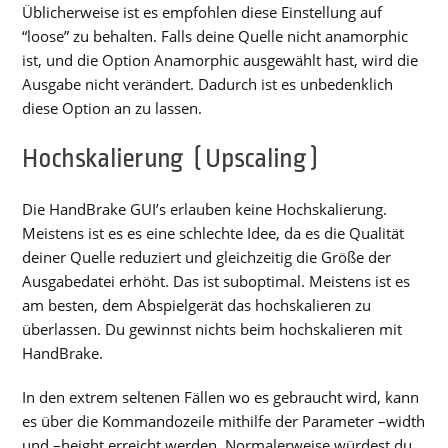
Üblicherweise ist es empfohlen diese Einstellung auf
“loose” zu behalten. Falls deine Quelle nicht anamorphic
ist, und die Option Anamorphic ausgewählt hast, wird die
Ausgabe nicht verändert. Dadurch ist es unbedenklich
diese Option an zu lassen.
Hochskalierung (Upscaling)
Die HandBrake GUI’s erlauben keine Hochskalierung.
Meistens ist es es eine schlechte Idee, da es die Qualität
deiner Quelle reduziert und gleichzeitig die Größe der
Ausgabedatei erhöht. Das ist suboptimal. Meistens ist es
am besten, dem Abspielgerät das hochskalieren zu
überlassen. Du gewinnst nichts beim hochskalieren mit
HandBrake.
In den extrem seltenen Fällen wo es gebraucht wird, kann
es über die Kommandozeile mithilfe der Parameter –width
und –height erreicht werden. Normalerweise würdest du