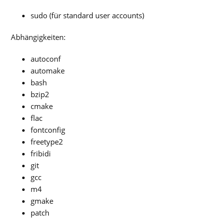
sudo (für standard user accounts)
Abhängigkeiten:
autoconf
automake
bash
bzip2
cmake
flac
fontconfig
freetype2
fribidi
git
gcc
m4
gmake
patch